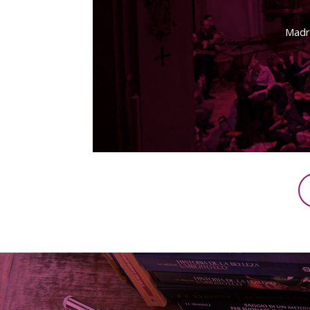
Madri