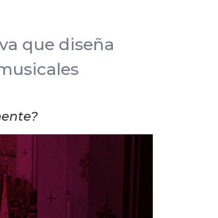
va que diseña
 musicales
mente?