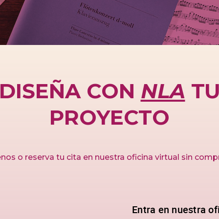
DISEÑA CON
NLA
T
PROYECTO
nos o reserva tu cita en nuestra oficina virtual sin com