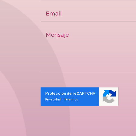
Protección de reCAPTCHA
-
Privacidad
Términos