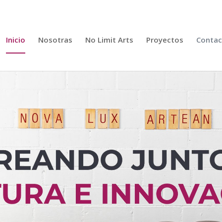
Inicio
Nosotras
No Limit Arts
Proyectos
Contac