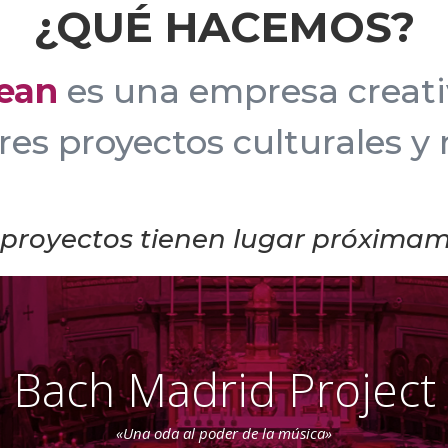
¿QUÉ HACEMOS?
ean
es una empresa creati
es proyectos culturales y
proyectos tienen lugar próxima
Bach Madrid Project
«Una oda al poder de la música»