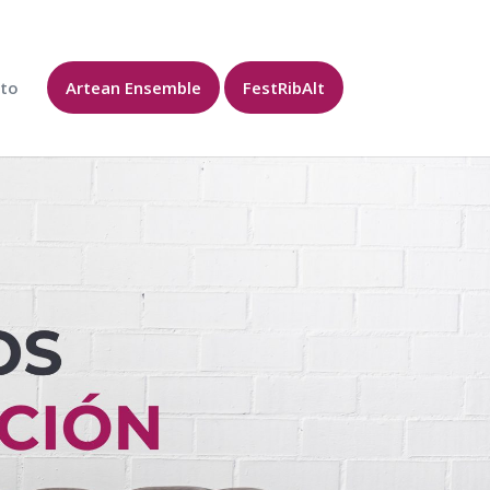
to
Artean Ensemble
FestRibAlt