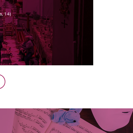
a, 14)